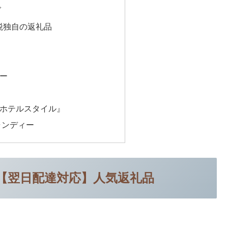
グ
納税独自の返礼品
ー
ホテルスタイル』
ャンディー
税【翌日配達対応】人気返礼品