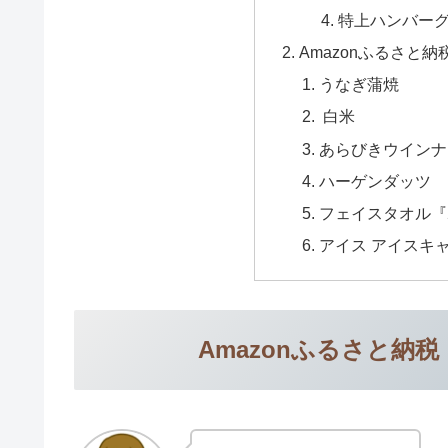
特上ハンバー
Amazonふるさと
うなぎ蒲焼
白米
あらびきウインナ
ハーゲンダッツ
フェイスタオル『
アイス アイスキ
Amazonふるさと納