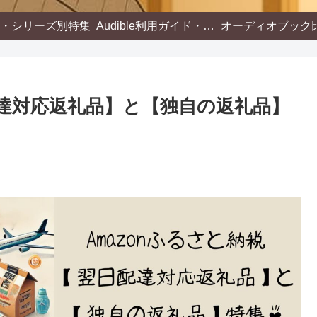
・シリーズ別特集
Audible利用ガイド・活用術
配達対応返礼品】と【独自の返礼品】