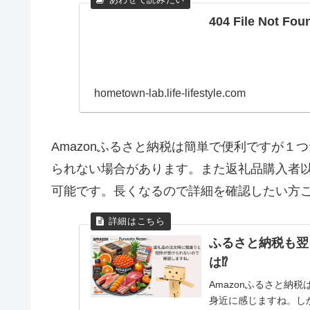
404 File Not Fou
hometown-lab.life-lifestyle.com
Amazonふるさと納税は簡単で便利ですが
られない場合があります。また返礼品購入者以
可能です。長くなるので詳細を確認したい方
ふるさと納税も翌
は⁉
Amazonふるさと納
身近に感じますね。し